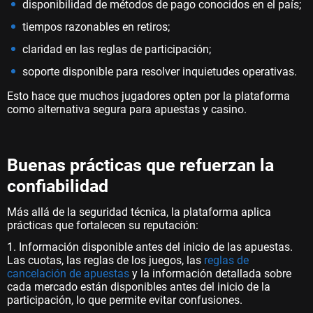
disponibilidad de métodos de pago conocidos en el país;
tiempos razonables en retiros;
claridad en las reglas de participación;
soporte disponible para resolver inquietudes operativas.
Esto hace que muchos jugadores opten por la plataforma
como alternativa segura para apuestas y casino.
Buenas prácticas que refuerzan la
confiabilidad
Más allá de la seguridad técnica, la plataforma aplica
prácticas que fortalecen su reputación:
1. Información disponible antes del inicio de las apuestas.
Las cuotas, las reglas de los juegos, las
reglas de
cancelación de apuestas
y la información detallada sobre
cada mercado están disponibles antes del inicio de la
participación, lo que permite evitar confusiones.