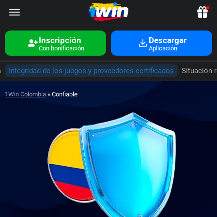
Inscripción
Descargar
Con bonificación
Aplicación
a
Integridad de los juegos y proveedores certificados
Situación 
1Win Colombia
»
Confiable