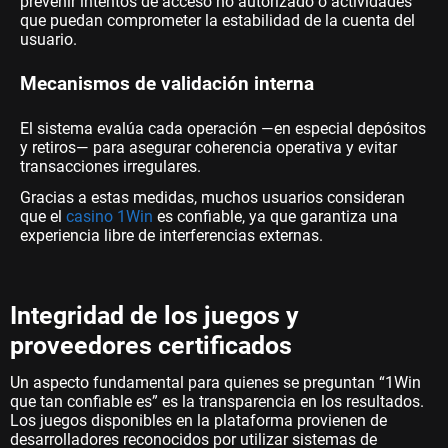
prevenir intentos de acceso no autorizado o actividades
que puedan comprometer la estabilidad de la cuenta del
usuario.
Mecanismos de validación interna
El sistema evalúa cada operación —en especial depósitos
y retiros— para asegurar coherencia operativa y evitar
transacciones irregulares.
Gracias a estas medidas, muchos usuarios consideran
que el
casino 1Win
es confiable, ya que garantiza una
experiencia libre de interferencias externas.
Integridad de los juegos y
proveedores certificados
Un aspecto fundamental para quienes se preguntan “1Win
que tan confiable es” es la transparencia en los resultados.
Los juegos disponibles en la plataforma provienen de
desarrolladores reconocidos por utilizar sistemas de