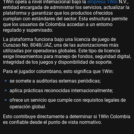
1Win opera a nivel internacional bajo la
empresa 1Win
N.V
.
,
entidad encargada de administrar los servicios, actualizar la
plataforma y garantizar que los productos ofrecidos
cumplan con estándares del sector. Esta estructura permite
que los usuarios de Colombia accedan a un entorno
regulado y supervisado.
La plataforma funciona bajo una licencia de juego de
Curazao No. 8048/JAZ, una de las autorizaciones más
utilizadas por operadoras globales. Este tipo de licencia
exige lineamientos para manejo de fondos, seguridad digital,
integridad de los juegos y disponibilidad de soporte.
Para el jugador colombiano, esto significa que 1Win:
se somete a auditorías externas periódicas;
aplica prácticas reconocidas internacionalmente;
ofrece un servicio que cumple con requisitos legales de
operación global.
Esto contribuye directamente a determinar si 1Win Colombia
es confiable desde el punto de vista normativo.