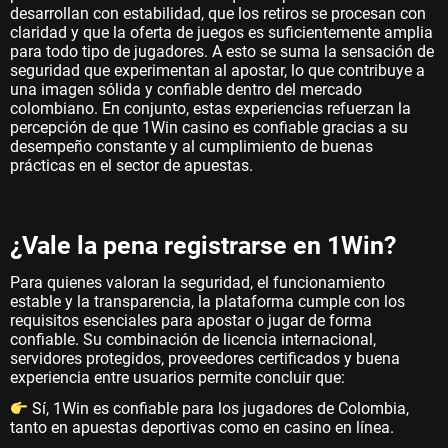
desarrollan con estabilidad, que los retiros se procesan con
claridad y que la oferta de juegos es suficientemente amplia
para todo tipo de jugadores. A esto se suma la sensación de
seguridad que experimentan al apostar, lo que contribuye a
una imagen sólida y confiable dentro del mercado
colombiano. En conjunto, estas experiencias refuerzan la
percepción de que 1Win casino es confiable gracias a su
desempeño constante y al cumplimiento de buenas
prácticas en el sector de apuestas.
¿Vale la pena registrarse en 1Win?
Para quienes valoran la seguridad, el funcionamiento
estable y la transparencia, la plataforma cumple con los
requisitos esenciales para apostar o jugar de forma
confiable. Su combinación de licencia internacional,
servidores protegidos, proveedores certificados y buena
experiencia entre usuarios permite concluir que:
Sí, 1Win es confiable para los jugadores de Colombia,
tanto en apuestas deportivas como en casino en línea.