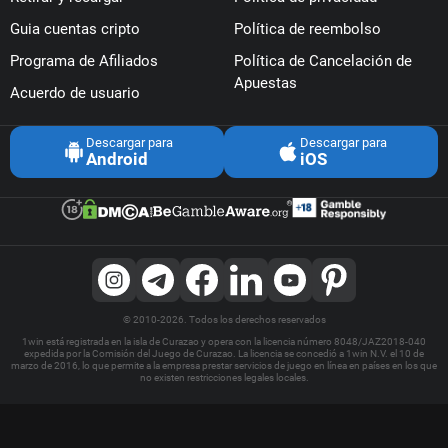
Guia cuentas cripto
Política de reembolso
Programa de Afiliados
Política de Cancelación de
Apuestas
Acuerdo de usuario
Descargar para
Descargar para
Android
iOS
© 2010-2026. Todos los derechos reservados
1win está registrada en la isla de Curazao y opera con la licencia número 8048/JAZ2018-040
expedida por la Comisión del Juego de Curazao. La licencia se concedió a 1win N.V. el 10 de
marzo de 2016, lo que permite a la empresa prestar servicios de juego en línea en países en los que
no existen restricciones legales locales.