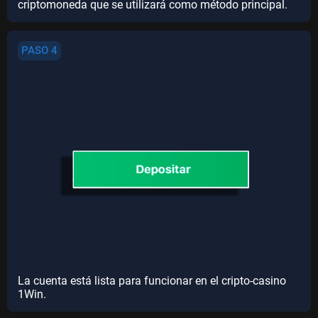
criptomoneda que se utilizará como método principal.
PASO 4
La cuenta está lista para funcionar en el cripto-casino
1Win.