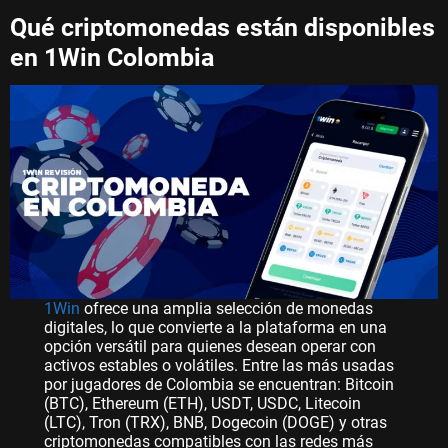
Qué criptomonedas están disponibles
en 1Win Colombia
1Win
ofrece una amplia selección de monedas
digitales, lo que convierte a la plataforma en una
opción versátil para quienes desean operar con
activos estables o volátiles. Entre las más usadas
por jugadores de Colombia se encuentran: Bitcoin
(BTC), Ethereum (ETH), USDT, USDC, Litecoin
(LTC), Tron (TRX), BNB, Dogecoin (DOGE) y otras
criptomonedas compatibles con las redes más