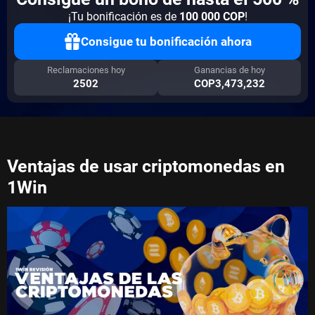
¡Tu bonificación es de
100 000 COP
!
Consigue tu bonificación ahora
Reclamaciones hoy
Ganancias de hoy
2502
COP3,473,232
Ventajas de usar criptomonedas en
1Win