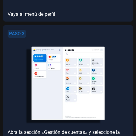
Vaya al menú de perfil
PASO 3
Abra la sección «Gestión de cuentas» y seleccione la