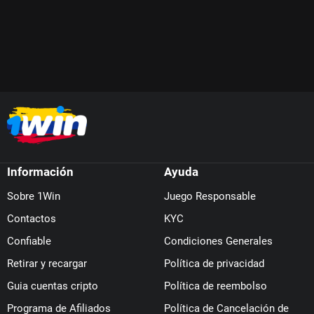
Información
Ayuda
Sobre 1Win
Juego Responsable
Contactos
KYC
Confiable
Condiciones Generales
Retirar y recargar
Política de privacidad
Guia cuentas cripto
Política de reembolso
Programa de Afiliados
Política de Cancelación de