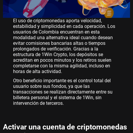
El uso de criptomonedas aporta velocidad,
estabilidad y simplicidad en cada operación. Los
usuarios de Colombia encuentran en esta
modalidad una alternativa ideal cuando desean
evitar comisiones bancarias altas o tiempos
prolongados de verificación. Gracias a la
estructura de 1Win Crypto, los depósitos se
acreditan en pocos minutos y los retiros suelen
completarse con la misma agilidad, incluso en
horas de alta actividad.
Otro beneficio importante es el control total del
usuario sobre sus fondos, ya que las
transacciones se realizan directamente entre su
billetera personal y el sistema de 1Win, sin
intervención de terceros.
Activar una cuenta de criptomonedas