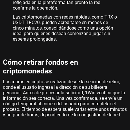
reflejada en la plataforma tan pronto la red
confirme la operación.
Las criptomonedas con redes rápidas, como TRX o
USDT TRC20, pueden acreditarse en menos de
cinco minutos, consolidándose como una opción
ideal para quienes desean comenzar a jugar sin
esperas prolongadas.
Cómo retirar fondos en
criptomonedas
Los retiros en cripto se realizan desde la sección de retiro,
donde el usuario ingresa la dirección de su billetera
personal. Antes de procesar la solicitud, 1Win verifica que la
información sea correcta. Una vez confirmada, se envía un
código temporal al correo del usuario para completar el
proceso. El tiempo de espera suele variar entre unos minutos
y un par de horas, dependiendo de la congestión de la red.