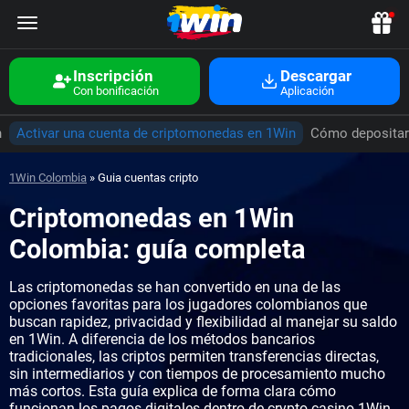
Inscripción
Descargar
Con bonificación
Aplicación
n
Activar una cuenta de criptomonedas en 1Win
Cómo depositar
1Win Colombia
»
Guia cuentas cripto
Criptomonedas en 1Win
Colombia: guía completa
Las criptomonedas se han convertido en una de las
opciones favoritas para los jugadores colombianos que
buscan rapidez, privacidad y flexibilidad al manejar su saldo
en 1Win. A diferencia de los métodos bancarios
tradicionales, las criptos permiten transferencias directas,
sin intermediarios y con tiempos de procesamiento mucho
más cortos. Esta guía explica de forma clara cómo
funcionan los pagos digitales dentro de crypto casino 1Win,