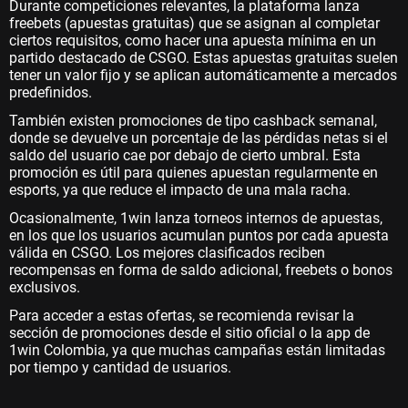
Durante competiciones relevantes, la plataforma lanza
freebets (apuestas gratuitas) que se asignan al completar
ciertos requisitos, como hacer una apuesta mínima en un
partido destacado de CSGO. Estas apuestas gratuitas suelen
tener un valor fijo y se aplican automáticamente a mercados
predefinidos.
También existen promociones de tipo cashback semanal,
donde se devuelve un porcentaje de las pérdidas netas si el
saldo del usuario cae por debajo de cierto umbral. Esta
promoción es útil para quienes apuestan regularmente en
esports, ya que reduce el impacto de una mala racha.
Ocasionalmente, 1win lanza torneos internos de apuestas,
en los que los usuarios acumulan puntos por cada apuesta
válida en CSGO. Los mejores clasificados reciben
recompensas en forma de saldo adicional, freebets o bonos
exclusivos.
Para acceder a estas ofertas, se recomienda revisar la
sección de promociones desde el sitio oficial o la app de
1win Colombia, ya que muchas campañas están limitadas
por tiempo y cantidad de usuarios.