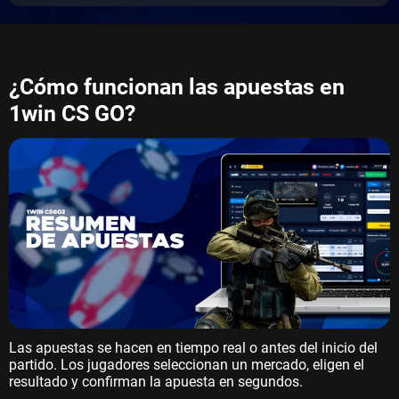
¿Cómo funcionan las apuestas en
1win CS GO?
Las apuestas se hacen en tiempo real o antes del inicio del
partido. Los jugadores seleccionan un mercado, eligen el
resultado y confirman la apuesta en segundos.