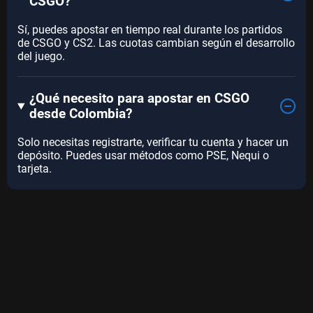
CSGO?
Sí, puedes apostar en tiempo real durante los partidos
de CSGO y CS2. Las cuotas cambian según el desarrollo
del juego.
¿Qué necesito para apostar en CSGO
desde Colombia?
Solo necesitas registrarte, verificar tu cuenta y hacer un
depósito. Puedes usar métodos como PSE, Nequi o
tarjeta.