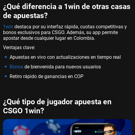
¿Qué diferencia a 1win de otras casas
de apuestas?
1win
destaca por su interfaz rápida, cuotas competitivas y
bonos exclusivos para CSGO. Además, su app permite
apostar desde cualquier lugar en Colombia.
Ventajas clave:
Apuestas en vivo con actualizaciones en tiempo real
Bonos
de bienvenida para nuevos usuarios
Retiro rápido de ganancias en COP
¿Qué tipo de jugador apuesta en
CSGO 1win?