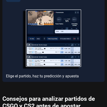
Elige el partido, haz tu predicción y apuesta
Consejos para analizar partidos de
CSGO y CS2 antes de apostar