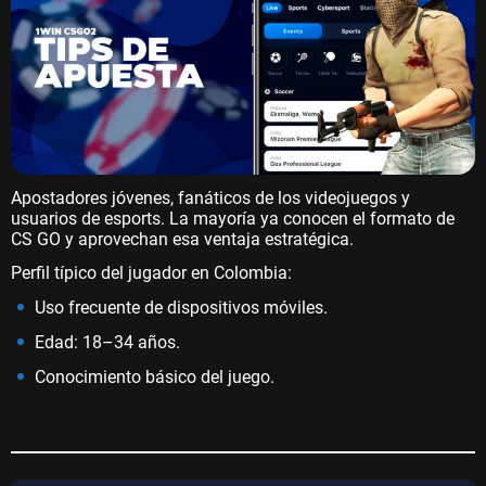
Apostadores jóvenes, fanáticos de los videojuegos y
usuarios de esports. La mayoría ya conocen el formato de
CS GO y aprovechan esa ventaja estratégica.
Perfil típico del jugador en Colombia:
Uso frecuente de dispositivos móviles.
Edad: 18–34 años.
Conocimiento básico del juego.