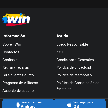
Información
Ayuda
Sobre 1Win
Juego Responsable
Contactos
KYC
Confiable
Condiciones Generales
Retirar y recargar
Política de privacidad
Guia cuentas cripto
Política de reembolso
Programa de Afiliados
Política de Cancelación de
Apuestas
Acuerdo de usuario
Descargar para
Descargar para
Android
iOS