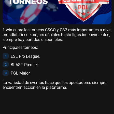
1 win cubre los torneos CSGO y CS2 más importantes a nivel
mundial. Desde majors oficiales hasta ligas independientes,
siempre hay partidos disponibles.
Principales torneos:
ESL Pro League.
BLAST Premier.
PGL Major.
La variedad de eventos hace que los apostadores siempre
encuentren acción en la plataforma.