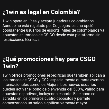
¿1win es legal en Colombia?
1 win opera en línea y acepta jugadores colombianos.
Aunque no está regulado por Coljuegos, es una opción
popular entre usuarios de esports. Miles de colombianos ya
apuestan en torneos de CS GO desde esta plataforma sin
restricciones técnicas.
¿Qué promociones hay para CSGO
1win?
1win ofrece promociones específicas que también aplican a
los torneos de CSGO y CS2, especialmente durante eventos
internacionales como los Majors. Los nuevos usuarios
pueden activar el bono de bienvenida del 500 %, válido para
apuestas deportivas, incluyendo esports. Este bono se
acredita en los primeros cuatro depósitos y permite
comenzar con un saldo significativamente mayor.