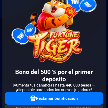
Bono del 500 % por el primer
depósito
¡Aumenta tus ganancias hasta
440 000 pesos
—
¡disponible para todos los nuevos jugadores!
Reclamar bonificación