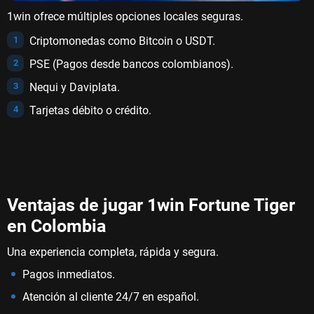
1win ofrece múltiples opciones locales seguras.
Criptomonedas como Bitcoin o USDT.
PSE (Pagos desde bancos colombianos).
Nequi y Daviplata.
Tarjetas débito o crédito.
Ventajas de jugar 1win Fortune Tiger
en Colombia
Una experiencia completa, rápida y segura.
Pagos inmediatos.
Atención al cliente 24/7 en español.