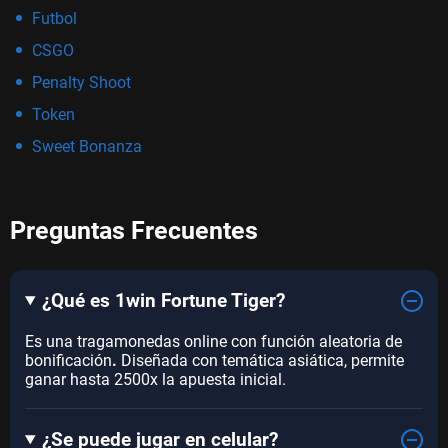
Futbol
CSGO
Penalty Shoot
Token
Sweet Bonanza
Preguntas Frecuentes
¿Qué es 1win Fortune Tiger?
Es una tragamonedas online con función aleatoria de
bonificación
.
Diseñada con temática asiática, permite
ganar hasta 2500x la apuesta inicial.
¿Se puede jugar en celular?