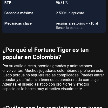
RTP
96,81 %
Ganancia máxima
2.500
×
la apuesta
Mecánicas clave
respins aleatorios y x10 al
llenar la pantalla
¿Por qué el Fortune Tiger es tan
popular en Colombia?
Por su estilo directo, premios grandes y animaciones
envolventes. Muchos jugadores colombianos prefieren este
juego porque no requiere reglas complicadas. Puedes entrar,
apostar y disfrutar sin tener que aprender nada complejo.
Además, el diseño asiático con oro, tigres y efectos
especiales lo hacen muy atractivo visualmente.