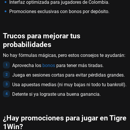
Interfaz optimizada para jugadores de Colombia.
Promociones exclusivas con bonos por depósito.
Trucos para mejorar tus
probabilidades
No hay fórmulas mágicas, pero estos consejos te ayudarán:
Aprovecha los
bonos
para tener más tiradas.
Juega en sesiones cortas para evitar pérdidas grandes.
Usa apuestas medias (ni muy bajas ni todo tu bankroll).
Detente si ya lograste una buena ganancia.
¿Hay promociones para jugar en Tigre
1Win?