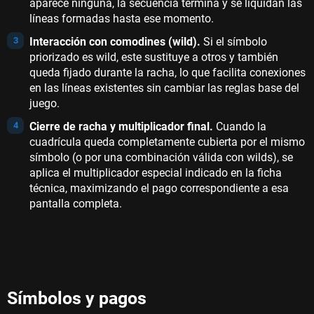
aparece ninguna, la secuencia termina y se liquidan las
líneas formadas hasta ese momento.
Interacción con comodines (wild).
Si el símbolo
priorizado es wild, este sustituye a otros y también
queda fijado durante la racha, lo que facilita conexiones
en las líneas existentes sin cambiar las reglas base del
juego.
Cierre de racha y multiplicador final.
Cuando la
cuadrícula queda completamente cubierta por el mismo
símbolo (o por una combinación válida con wilds), se
aplica el multiplicador especial indicado en la ficha
técnica, maximizando el pago correspondiente a esa
pantalla completa.
Símbolos y pagos