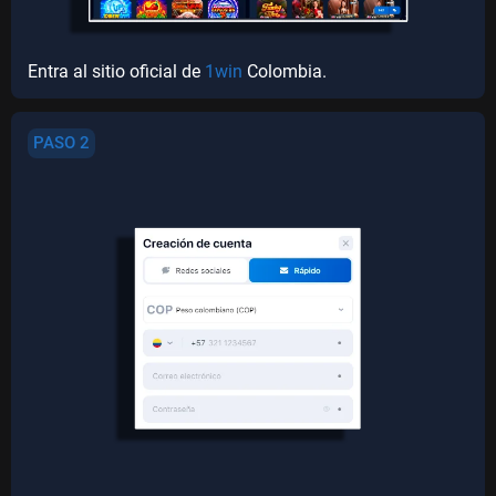
Entra al sitio oficial de
1win
Colombia.
PASO 2