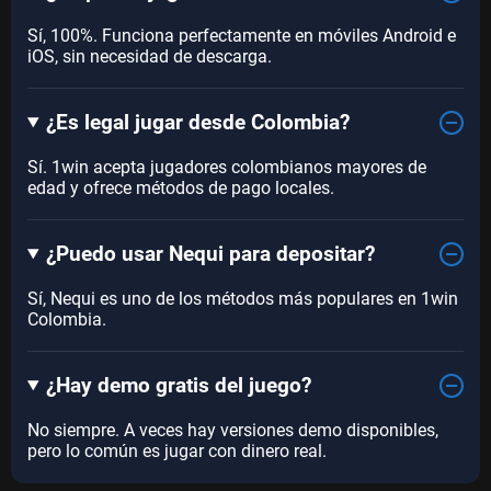
Sí, 100%. Funciona perfectamente en móviles Android e
iOS, sin necesidad de descarga.
¿Es legal jugar desde Colombia?
Sí. 1win acepta jugadores colombianos mayores de
edad y ofrece métodos de pago locales.
¿Puedo usar Nequi para depositar?
Sí, Nequi es uno de los métodos más populares en 1win
Colombia.
¿Hay demo gratis del juego?
No siempre. A veces hay versiones demo disponibles,
pero lo común es jugar con dinero real.