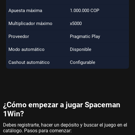
Apuesta máxima
1.000.000 COP
Multiplicador máximo
x5000
Proveedor
Pragmatic Play
Modo automático
Disponible
Cashout automático
Configurable
¿Cómo empezar a jugar Spaceman
1Win?
Debes registrarte, hacer un depósito y buscar el juego en el
catálogo. Pasos para comenzar: