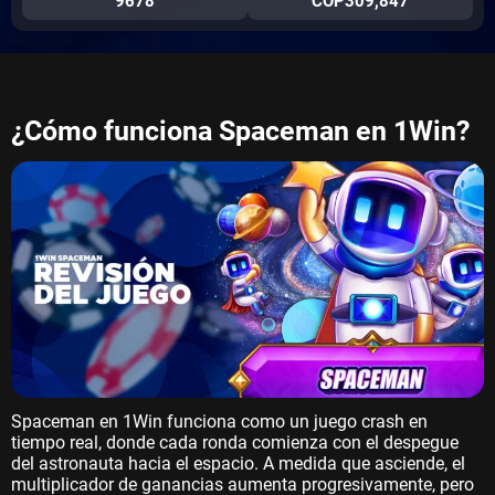
9678
COP309,847
¿Cómo funciona Spaceman en 1Win?
Spaceman en 1Win funciona como un juego crash en
tiempo real, donde cada ronda comienza con el despegue
del astronauta hacia el espacio. A medida que asciende, el
multiplicador de ganancias aumenta progresivamente, pero