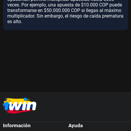
veces. Por ejemplo, una apuesta de $10.000 COP puede
transformarse en $50.000.000 COP si llegas al máximo
multiplicador. Sin embargo, el riesgo de caída prematura
es alto.
Información
Ayuda