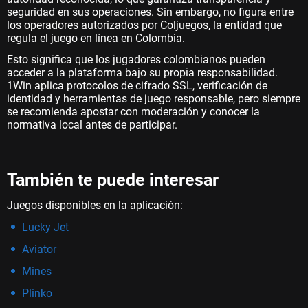
seguridad en sus operaciones. Sin embargo, no figura entre
los operadores autorizados por Coljuegos, la entidad que
regula el juego en línea en Colombia.
Esto significa que los jugadores colombianos pueden
acceder a la plataforma bajo su propia responsabilidad.
1Win aplica protocolos de cifrado SSL, verificación de
identidad y herramientas de juego responsable, pero siempre
se recomienda apostar con moderación y conocer la
normativa local antes de participar.
También te puede interesar
Juegos disponibles en la aplicación:
Lucky Jet
Aviator
Mines
Plinko