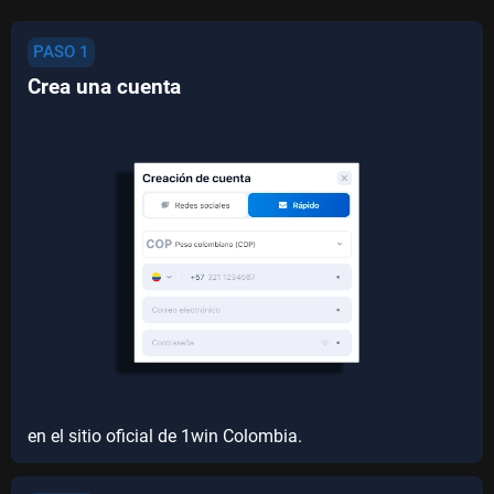
PASO 1
Crea una cuenta
en el sitio oficial de 1win Colombia.