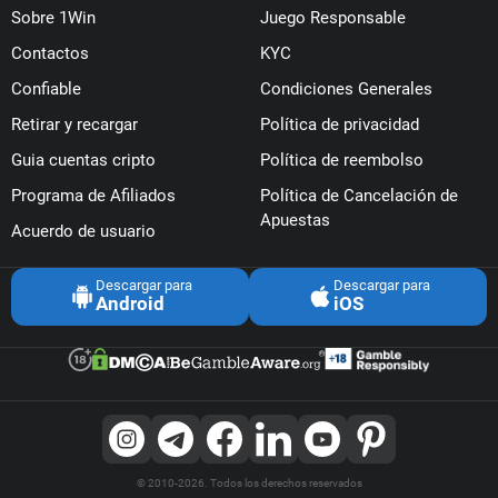
Sobre 1Win
Juego Responsable
Contactos
KYC
Confiable
Condiciones Generales
Retirar y recargar
Política de privacidad
Guia cuentas cripto
Política de reembolso
Programa de Afiliados
Política de Cancelación de
Apuestas
Acuerdo de usuario
Descargar para
Descargar para
Android
iOS
© 2010-2026. Todos los derechos reservados