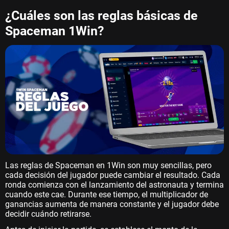
¿Cuáles son las reglas básicas de
Spaceman 1Win?
Las reglas de Spaceman en 1Win son muy sencillas, pero
cada decisión del jugador puede cambiar el resultado. Cada
ronda comienza con el lanzamiento del astronauta y termina
cuando este cae. Durante ese tiempo, el multiplicador de
ganancias aumenta de manera constante y el jugador debe
decidir cuándo retirarse.