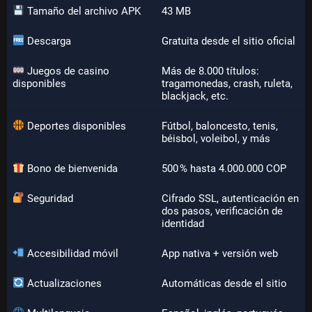
Tamaño del archivo APK
43 MB
Descarga
Gratuita desde el sitio oficial
Juegos de casino
Más de 8.000 títulos:
disponibles
tragamonedas, crash, ruleta,
blackjack, etc.
Deportes disponibles
Fútbol, baloncesto, tenis,
béisbol, voleibol, y más
Bono de bienvenida
500 % hasta 4.000.000 COP
Seguridad
Cifrado SSL, autenticación en
dos pasos, verificación de
identidad
Accesibilidad móvil
App nativa + versión web
Actualizaciones
Automáticas desde el sitio