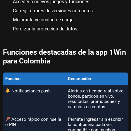
Acceder a nuevos juegos y funciones.
Corregir errores de versiones anteriores.
Mejorar la velocidad de carga.
Reforzar la protección de datos.
Funciones destacadas de la app 1Win
para Colombia
Función
Descripción
Notificaciones push
Alertas en tiempo real sobre
bonos, partidos en vivo,
resultados, promociones y
cambios en cuotas.
Acceso rápido con huella
Permite ingresar sin escribir
o PIN
la contraseña cada vez;
compatible con muchos