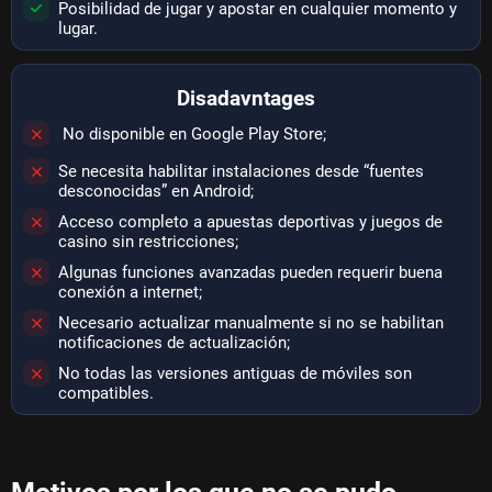
Posibilidad de jugar y apostar en cualquier momento y
lugar.
Disadavntages
No disponible en Google Play Store;
Se necesita habilitar instalaciones desde “fuentes
desconocidas” en Android;
Acceso completo a apuestas deportivas y juegos de
casino sin restricciones;
Algunas funciones avanzadas pueden requerir buena
conexión a internet;
Necesario actualizar manualmente si no se habilitan
notificaciones de actualización;
No todas las versiones antiguas de móviles son
compatibles.