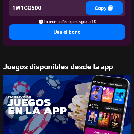
1W1CO500
Copy
La promoción expira:
Agosto 15
Usa el bono
Juegos disponibles desde la app