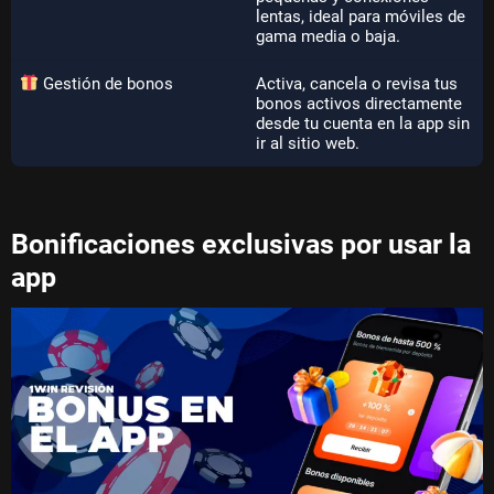
lentas, ideal para móviles de
gama media o baja.
Gestión de bonos
Activa, cancela o revisa tus
bonos activos directamente
desde tu cuenta en la app sin
ir al sitio web.
Bonificaciones exclusivas por usar la
app