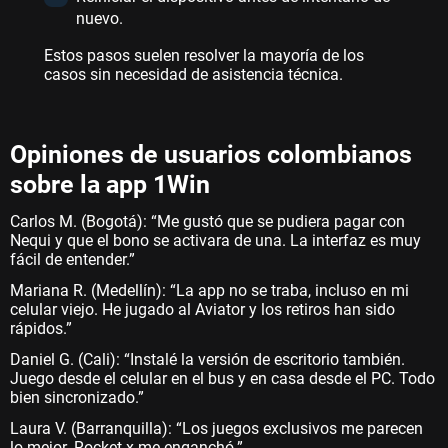
nuevo.
Estos pasos suelen resolver la mayoría de los
casos sin necesidad de asistencia técnica.
Opiniones de usuarios colombianos
sobre la app 1Win
Carlos M. (Bogotá): “Me gustó que se pudiera pagar con
Nequi y que el bono se activara de una. La interfaz es muy
fácil de entender.”
Mariana R. (Medellín): “La app no se traba, incluso en mi
celular viejo. He jugado al Aviator y los retiros han sido
rápidos.”
Daniel G. (Cali): “Instalé la versión de escritorio también.
Juego desde el celular en el bus y en casa desde el PC. Todo
bien sincronizado.”
Laura V. (Barranquilla): “Los juegos exclusivos me parecen
lo mejor. Rocket x me enganchó.”