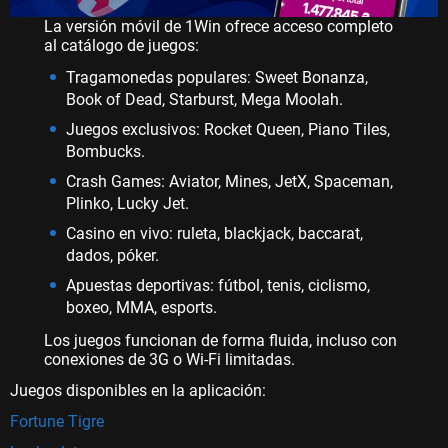
La versión móvil de 1Win ofrece acceso completo
al catálogo de juegos:
Tragamonedas populares: Sweet Bonanza,
Book of Dead, Starburst, Mega Moolah.
Juegos exclusivos: Rocket Queen, Piano Tiles,
Bombucks.
Crash Games: Aviator, Mines, JetX, Spaceman,
Plinko, Lucky Jet.
Casino en vivo: ruleta, blackjack, baccarat,
dados, póker.
Apuestas deportivas: fútbol, tenis, ciclismo,
boxeo, MMA, esports.
Los juegos funcionan de forma fluida, incluso con
conexiones de 3G o Wi-Fi limitadas.
Juegos disponibles en la aplicación:
Fortune Tigre