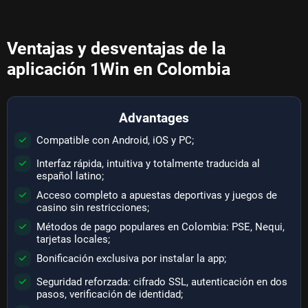
Ventajas y desventajas de la
aplicación 1Win en Colombia
Advantages
Compatible con Android, iOS y PC;
Interfaz rápida, intuitiva y totalmente traducida al
español latino;
Acceso completo a apuestas deportivas y juegos de
casino sin restricciones;
Métodos de pago populares en Colombia: PSE, Nequi,
tarjetas locales;
Bonificación exclusiva por instalar la app;
Seguridad reforzada: cifrado SSL, autenticación en dos
pasos, verificación de identidad;