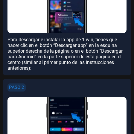
Para descargar e instalar la app de 1 win, tienes que
hacer clic en el botón “Descargar app” en la esquina
superior derecha de la página o en el botón “Descargar
para Android” en la parte superior de esta página en el
centro (similar al primer punto de las instrucciones
anteriores);
PASO 2