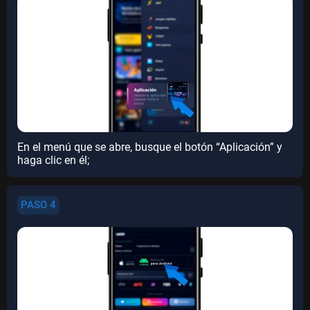
En el menú que se abre, busque el botón “Aplicación” y
haga clic en él;
PASO 4