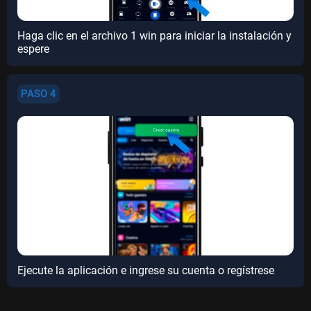
Haga clic en el archivo 1 win para iniciar la instalación y
espere
PASO 4
Ejecute la aplicación e ingrese su cuenta o regístrese