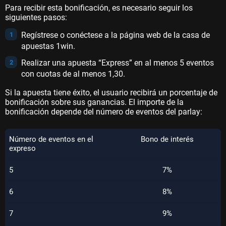
Para recibir esta bonificación, es necesario seguir los
siguientes pasos:
Regístrese o conéctese a la página web de la casa de
apuestas 1win.
Realizar una apuesta “Express” en al menos 5 eventos
con cuotas de al menos 1,30.
Si la apuesta tiene éxito, el usuario recibirá un porcentaje de
bonificación sobre sus ganancias. El importe de la
bonificación depende del número de eventos del parlay:
Número de eventos en el
Bono de interés
expreso
5
7%
6
8%
7
9%