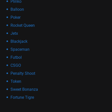
Plinko
Balloon
Poker
Rocket Queen
Jetx
Blackjack
Spaceman
Futbol
CSGO
Penalty Shoot
Token
Sweet Bonanza
Fortune Tigre