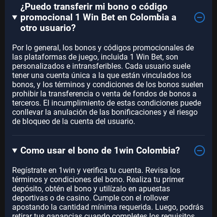
¿Puedo transferir mi bono o código
promocional 1 Win Bet en Colombia a
otro usuario?
Por lo general, los bonos y códigos promocionales de
las plataformas de juego, incluida 1 Win Bet, son
personalizados e intransferibles. Cada usuario suele
tener una cuenta única a la que están vinculados los
bonos, y los términos y condiciones de los bonos suelen
prohibir la transferencia o venta de fondos de bonos a
terceros. El incumplimiento de estas condiciones puede
conllevar la anulación de las bonificaciones y el riesgo
de bloqueo de la cuenta del usuario.
Como usar el bono de 1win Colombia?
Regístrate en 1win y verifica tu cuenta. Revisa los
términos y condiciones del bono. Realiza tu primer
depósito, obtén el bono y utilízalo en apuestas
deportivas o de casino. Cumple con el rollover
apostando la cantidad mínima requerida. Luego, podrás
retirar tus ganancias cuando completes los requisitos