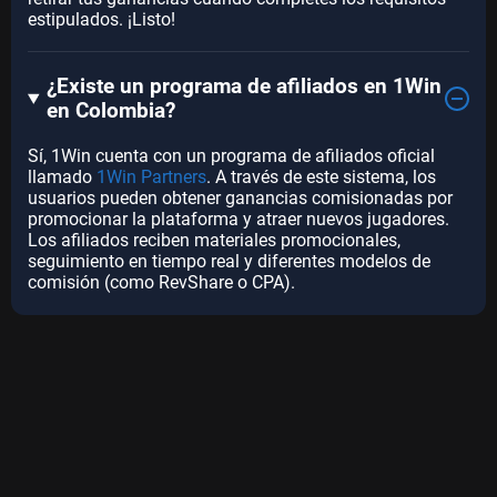
estipulados. ¡Listo!
¿Existe un programa de afiliados en 1Win
en Colombia?
Sí, 1Win cuenta con un programa de afiliados oficial
llamado
1Win Partners
. A través de este sistema, los
usuarios pueden obtener ganancias comisionadas por
promocionar la plataforma y atraer nuevos jugadores.
Los afiliados reciben materiales promocionales,
seguimiento en tiempo real y diferentes modelos de
comisión (como RevShare o CPA).