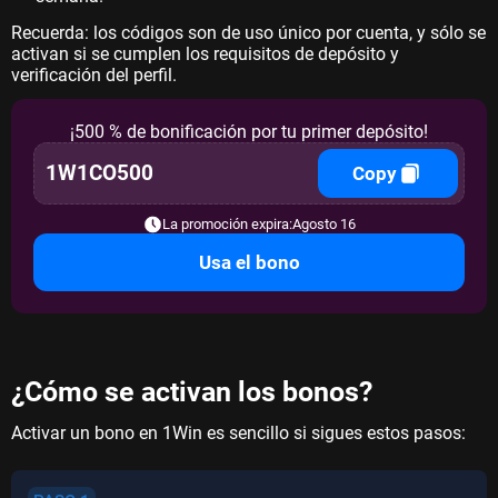
Recuerda: los códigos son de uso único por cuenta, y sólo se
activan si se cumplen los requisitos de depósito y
verificación del perfil.
¡500 % de bonificación por tu primer depósito!
1W1CO500
Copy
La promoción expira:
Agosto 16
Usa el bono
¿Cómo se activan los bonos?
Activar un bono en 1Win es sencillo si sigues estos pasos: