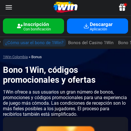
Inscripción
Descargar
Con bonificación
Aplicación
?
¿Cómo usar el bono de 1Win?
Bonos del Casino 1Win
Bono 1
1Win Colombia
»
Bonus
Bono 1Win, códigos
promocionales y ofertas
1Win ofrece a sus usuarios un gran número de bonos,
promociones y códigos promocionales para una experiencia
de juego más cómoda. Las condiciones de recepción son lo
más fieles posibles a los jugadores. El proceso para
recibirlos también está simplificado.