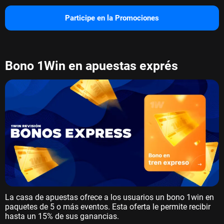
Participe en la Promociones
Bono 1Win en apuestas exprés
La casa de apuestas ofrece a los usuarios un bono 1win en
paquetes de 5 o más eventos. Esta oferta le permite recibir
hasta un 15% de sus ganancias.