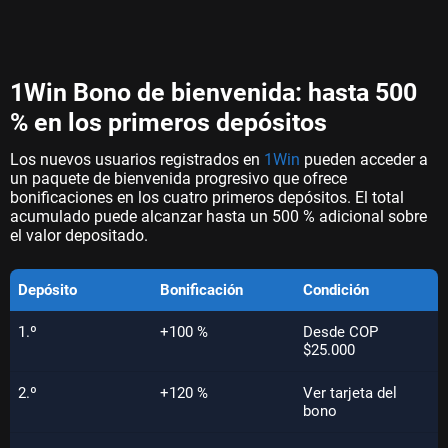
1Win Bono de bienvenida: hasta 500
% en los primeros depósitos
Los nuevos usuarios registrados en
1Win
pueden acceder a
un paquete de bienvenida progresivo que ofrece
bonificaciones en los cuatro primeros depósitos. El total
acumulado puede alcanzar hasta un 500 % adicional sobre
el valor depositado.
Depósito
Bonificación
Condición
1.º
+100 %
Desde COP
$25.000
2.º
+120 %
Ver tarjeta del
bono