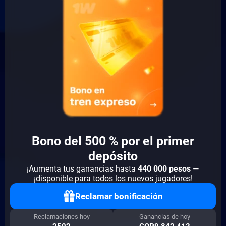
Bono del 500 % por el primer
depósito
¡Aumenta tus ganancias hasta
440 000 pesos
—
¡disponible para todos los nuevos jugadores!
Reclamar bonificación
Reclamaciones hoy
Ganancias de hoy