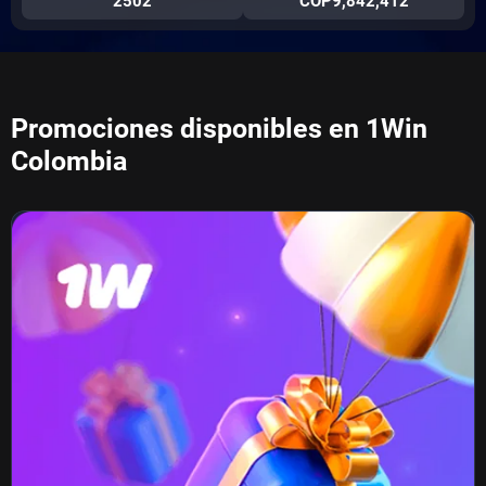
2502
COP9,842,412
Promociones disponibles en 1Win
Colombia