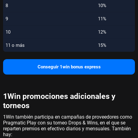
8
10%
9
11%
10
12%
11 o más
15%
Conseguir 1win bonus express
1Win promociones adicionales y
torneos
1Win también participa en campañas de proveedores como
Pragmatic Play con su torneo Drops & Wins, en el que se
reparten premios en efectivo diarios y mensuales. También
hay: