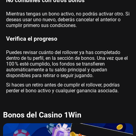
No combines con otros bonos
Mientras tengas un bono activo, no podrás activar otro. Si
deseas usar uno nuevo, deberás cancelar el anterior o
cumplir primero sus condiciones.
Verifica el progreso
Puedes revisar cuánto del rollover ya has completado
dentro de tu perfil, en la sección de bonos. Una vez que el
100 % esté cumplido, los fondos se transfieren
automáticamente a tu saldo principal y quedan
disponibles para retirar o seguir jugando.
Si haces un retiro antes de cumplir el rollover, podrías
perder el bono activo y cualquier ganancia asociada.
Bonos del Casino 1Win