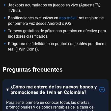
Jackpots acumulados en juegos en vivo (ApuestaTV,
TVBet).
Bonificaciones exclusivas en
app móvil
tras registrarse
por primera vez desde Android o iOS.
Torneos gratuitos de póker con premios en efectivo para
jugadores clasificados.
Programa de fidelidad con puntos canjeables por dinero
real (1Win Coins).
Preguntas frecuentes
¿Cómo me entero de los nuevos bonos y
promociones de 1win en Colombia?
Para ser el primero en conocer todas las ofertas
promocionales y de bonos rentables de la casa de