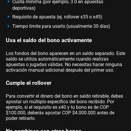
Cuota mínima (por ejemplo, 3.0 en apuestas
deportivas)
Requisito de apuesta (ej. rollover x35 o x45)
Tiempo límite para usarlo (usualmente 30 días)
Usa el saldo del bono activamente
Los fondos del bono aparecen en un saldo separado. Este
saldo se utiliza automáticamente cuando realizas
apuestas o jugadas válidas. No necesitas hacer ninguna
activación manual adicional después del primer uso.
Cumple el rollover
Para convertir el dinero del bono en saldo retirable, debes
apostar un múltiplo específico del bono recibido. Por
ejemplo, si el requisito es x40 y tu bono es de COP
$100.000, deberás apostar COP $4.000.000 antes de
poder retirarlo.