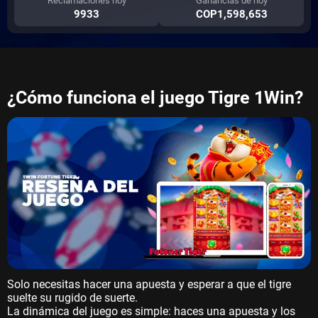
Reclamaciones hoy
Ganancias de hoy
9933
COP1,598,653
¿Cómo funciona el juego Tigre 1Win?
Solo necesitas hacer una apuesta y esperar a que el tigre
suelte su rugido de suerte.
La dinámica del juego es simple: haces una apuesta y los