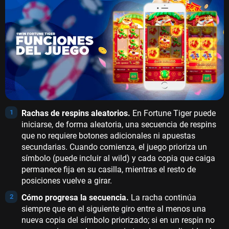
Rachas de respins aleatorios.
En Fortune Tiger puede
iniciarse, de forma aleatoria, una secuencia de respins
que no requiere botones adicionales ni apuestas
secundarias. Cuando comienza, el juego prioriza un
símbolo (puede incluir al wild) y cada copia que caiga
permanece fija en su casilla, mientras el resto de
posiciones vuelve a girar.
Cómo progresa la secuencia.
La racha continúa
siempre que en el siguiente giro entre al menos una
nueva copia del símbolo priorizado; si en un respin no