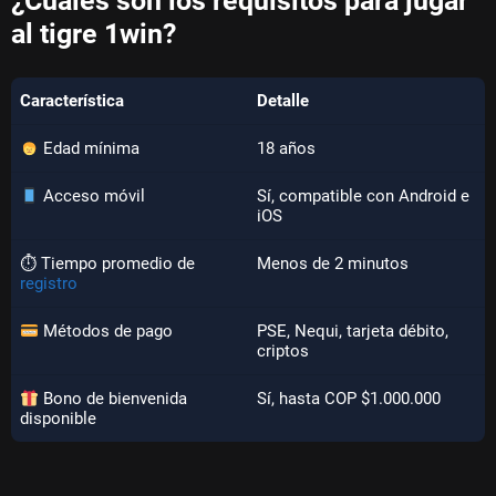
¿Cuáles son los requisitos para jugar
al tigre 1win?
Característica
Detalle
Edad mínima
18 años
Acceso móvil
Sí, compatible con Android e
iOS
⏱ Tiempo promedio de
Menos de 2 minutos
registro
Métodos de pago
PSE, Nequi, tarjeta débito,
criptos
Bono de bienvenida
Sí, hasta COP $1.000.000
disponible