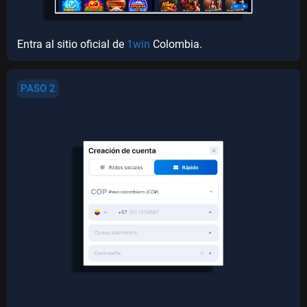
Entra al sitio oficial de
1win
Colombia.
PASO 2