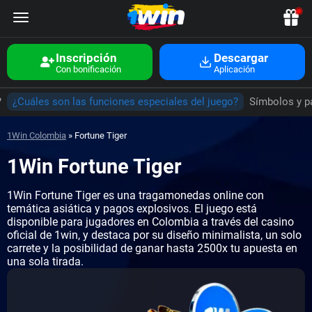
Inscripción
Descargar
Con bonificación
Aplicación
?
¿Cuáles son las funciones especiales del juego?
Símbolos y p
1Win Colombia
»
Fortune Tiger
1Win Fortune Tiger
1Win Fortune Tiger es una tragamonedas online con
temática asiática y pagos explosivos. El juego está
disponible para jugadores en Colombia a través del casino
oficial de 1win, y destaca por su diseño minimalista, un solo
carrete y la posibilidad de ganar hasta 2500x tu apuesta en
una sola tirada.