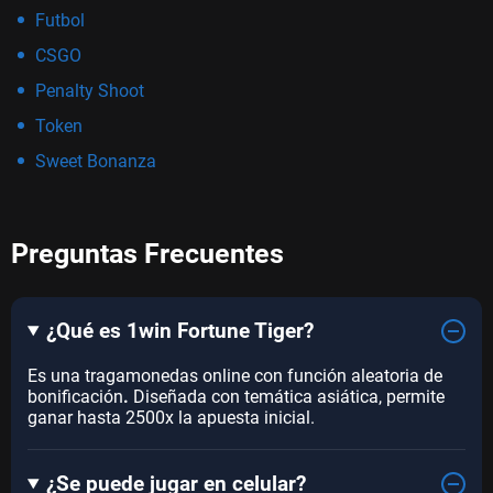
Futbol
CSGO
Penalty Shoot
Token
Sweet Bonanza
Preguntas Frecuentes
¿Qué es 1win Fortune Tiger?
Es una tragamonedas online con función aleatoria de
bonificación
.
Diseñada con temática asiática, permite
ganar hasta 2500x la apuesta inicial.
¿Se puede jugar en celular?