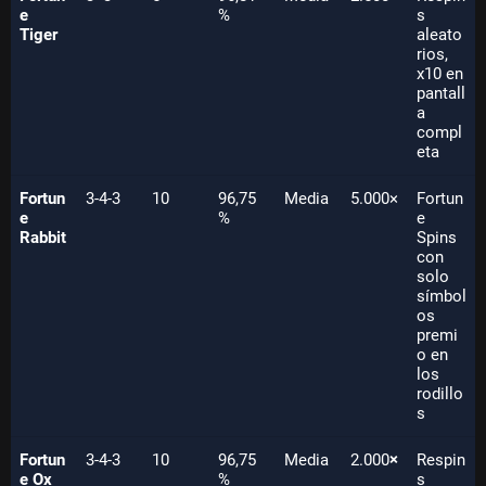
e
%
s
Tiger
aleato
rios,
x10 en
pantall
a
compl
eta
Fortun
3-4-3
10
96,75
Media
5.000×
Fortun
e
%
e
Rabbit
Spins
con
solo
símbol
os
premi
o en
los
rodillo
s
Fortun
3-4-3
10
96,75
Media
2.000
×
Respin
e Ox
%
s