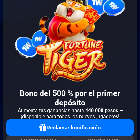
Bono del 500 % por el primer
depósito
¡Aumenta tus ganancias hasta
440 000 pesos
—
¡disponible para todos los nuevos jugadores!
Reclamar bonificación