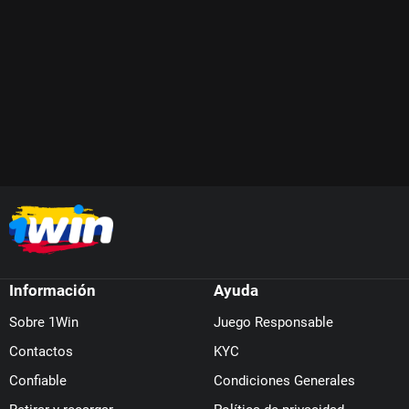
Información
Ayuda
Sobre 1Win
Juego Responsable
Contactos
KYC
Confiable
Condiciones Generales