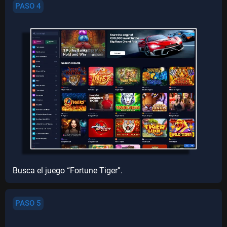
PASO 4
Busca el juego “Fortune Tiger”.
PASO 5